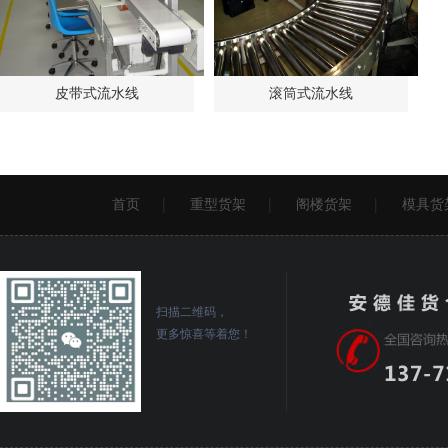
皮带式流水线
滚筒式流水线
首页
重型货架
阁楼货架
模具货
扫描二维码，
更多惊喜等着您！