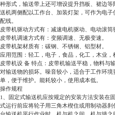
种形式，输送带上还可增设提升挡板、裙边等
送机两侧配以工作台、加装灯架，可作为电子
配线。
皮带机驱动方式有：减速电机驱动、电动滚筒
皮带机调速方式有：变频调速、无极变速。
皮带机架材质有：碳钢、不锈钢、铝型材。
应用范围：轻工，电子，食品，化工，木业，
皮带机设 备 特点：皮带机输送平稳，物料与
对输送物的损坏。噪音较小，适合于工作环境
单，便于维护。能耗较小，使用成本低。
操作规程
1、固定式输送机应按规定的安装方法安装在
式运行前应将轮子用三角木楔住或用制动器刹
台输送机平行作业时，机与机之间，机与墙之