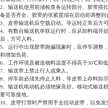
2、输送机使用前须检查各运转部分、胶带搭
备是否齐全。胶带的张紧度须在启动前调整到
3、皮带输送机应空载启动。等运转正常后方
4、有数台输送机串联运行时，应从卸料端开
后，方可入料。
5、运行中出现胶带跑偏现象时，应停车调整
和增加负荷。
6、工作环境及被送物料温度不得高于50℃和低于
7、输送带上禁止行人或乘人。
8、停车前必须先停止入料，等皮带上存料卸
9、输送机电动机必须绝缘良好。移动式输送
要可靠接地。
10、皮带打滑时严禁用手去拉动皮带，以免发