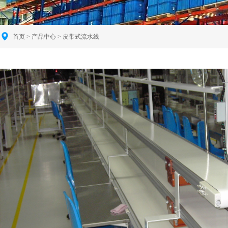
首页
>
产品中心
> 皮带式流水线