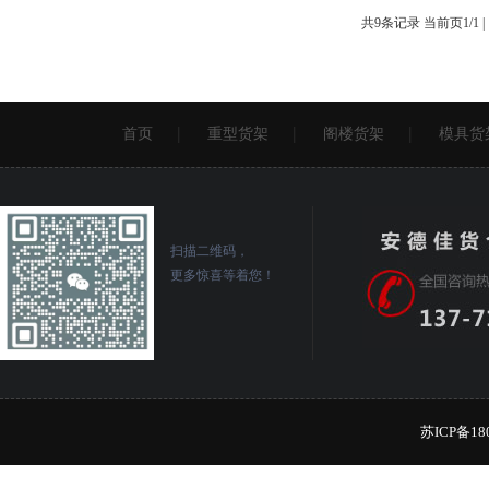
共9条记录 当前页1/1 
首页
重型货架
阁楼货架
模具货
扫描二维码，
更多惊喜等着您！
苏ICP备18