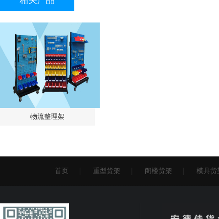
相关产品
物流整理架
首页
重型货架
阁楼货架
模具货