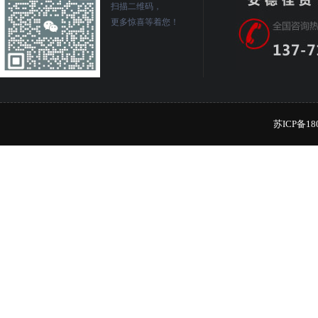
扫描二维码，
更多惊喜等着您！
苏ICP备18