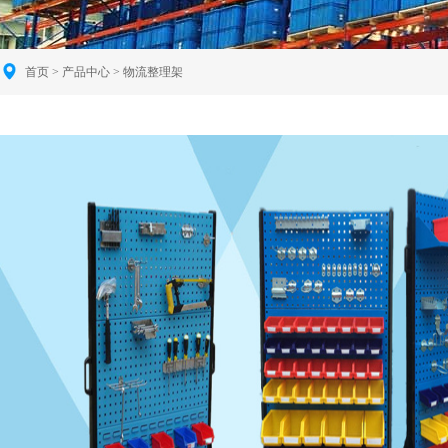
首页
>
产品中心
> 物流整理架