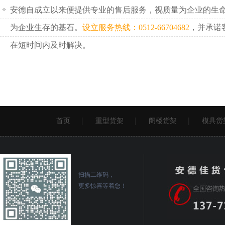
安德自成立以来便提供专业的售后服务，视质量为企业的生
为企业生存的基石。
设立服务热线：0512-66704682
，并承诺
在短时间内及时解决。
首页
重型货架
阁楼货架
模具货
扫描二维码，
更多惊喜等着您！