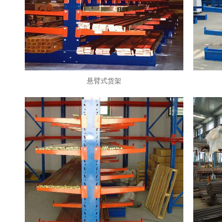
悬臂式货架