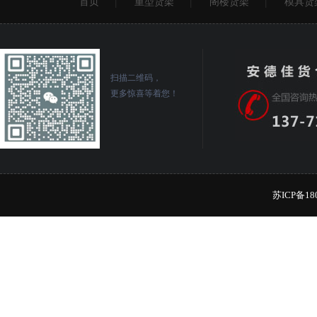
首页
重型货架
阁楼货架
模具货
扫描二维码，
更多惊喜等着您！
苏ICP备18