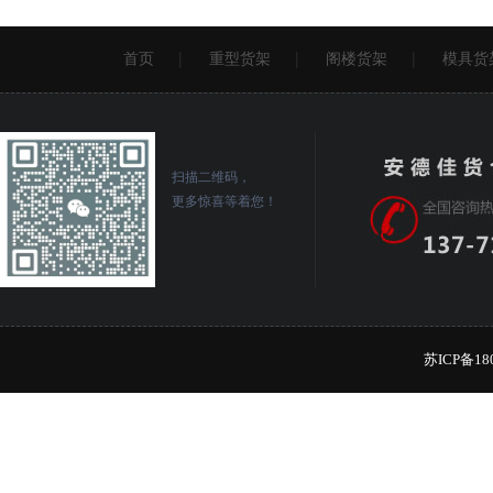
首页
重型货架
阁楼货架
模具货
扫描二维码，
更多惊喜等着您！
苏ICP备18